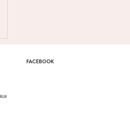
FACEBOOK
mácie