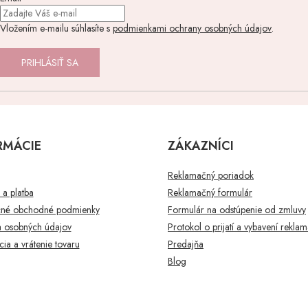
Vložením e-mailu súhlasíte s
podmienkami ochrany osobných údajov
.
PRIHLÁSIŤ SA
RMÁCIE
ZÁKAZNÍCI
Reklamačný poriadok
a platba
Reklamačný formulár
né obchodné podmienky
Formulár na odstúpenie od zmluvy
 osobných údajov
Protokol o prijatí a vybavení rekla
ia a vrátenie tovaru
Predajňa
Blog