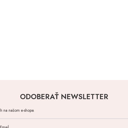
ODOBERAŤ NEWSLETTER
ch na našom e-shope.
Email