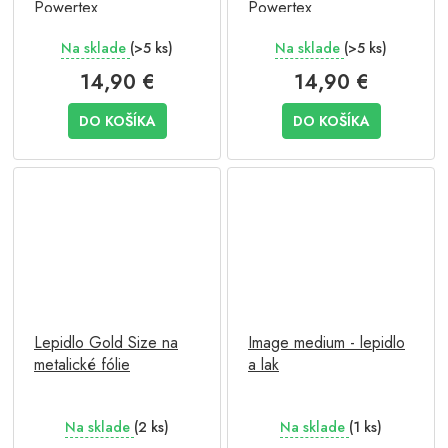
Powertex
Powertex
Na sklade
(>5 ks)
Na sklade
(>5 ks)
14,90 €
14,90 €
DO KOŠÍKA
DO KOŠÍKA
Lepidlo Gold Size na
Image medium - lepidlo
metalické fólie
a lak
Na sklade
(2 ks)
Na sklade
(1 ks)