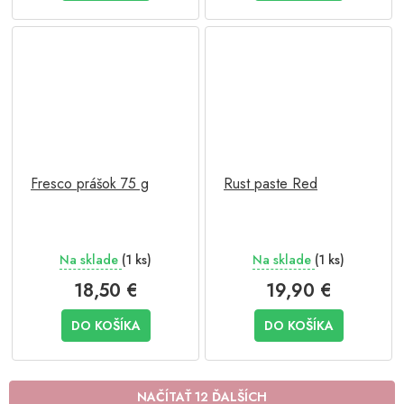
Fresco prášok 75 g
Rust paste Red
Na sklade
(1 ks)
Na sklade
(1 ks)
18,50 €
19,90 €
DO KOŠÍKA
DO KOŠÍKA
NAČÍTAŤ 12 ĎALŠÍCH