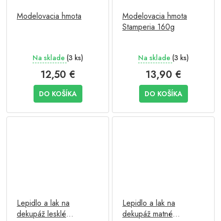
Modelovacia hmota
Modelovacia hmota
Stamperia 160g
Na sklade
(3 ks)
Na sklade
(3 ks)
12,50 €
13,90 €
DO KOŠÍKA
DO KOŠÍKA
Lepidlo a lak na
Lepidlo a lak na
dekupáž lesklé
dekupáž matné