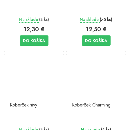
Na sklade
(3 ks)
Na sklade
(>5 ks)
12,30 €
12,50 €
DO KOŠÍKA
DO KOŠÍKA
Koberček sivý
Koberček Charming
Na sklade
(3 ks)
Na sklade
(4 ks)