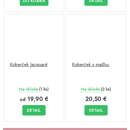
DO KOŠÍKA
DETAIL
Koberček Jacquard
Koberček s mašľou
Na sklade
(1 ks)
Na sklade
(2 ks)
19,90 €
20,50 €
od
DETAIL
DETAIL