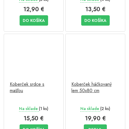
12,90 €
13,50 €
DO KOŠÍKA
DO KOŠÍKA
Koberček srdce s
Koberček háčkovaný
mašľou
lem 50x80 cm
Na sklade
(1 ks)
Na sklade
(2 ks)
15,50 €
19,90 €