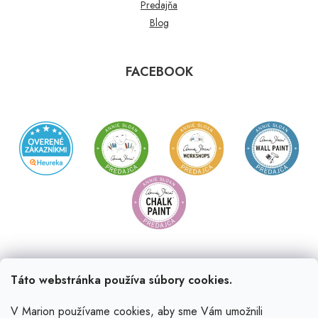
Predajňa
Blog
FACEBOOK
Táto webstránka používa súbory cookies.
V Marion používame cookies, aby sme Vám umožnili