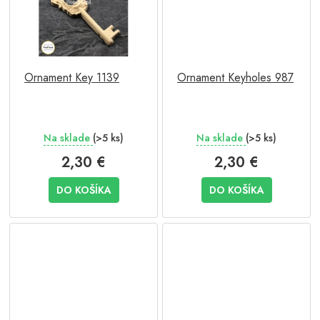
Ornament Key 1139
Ornament Keyholes 987
Na sklade
(>5 ks)
Na sklade
(>5 ks)
2,30 €
2,30 €
DO KOŠÍKA
DO KOŠÍKA