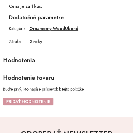
Cena je za 1 kus.
Dodatočné parametre
Kategória
:
Ornamenty WoodUbend
Záruka
:
2 roky
Hodnotenie tovaru
Buďte prvý, kto napíše príspevok k tejto položke.
PRIDAŤ HODNOTENIE