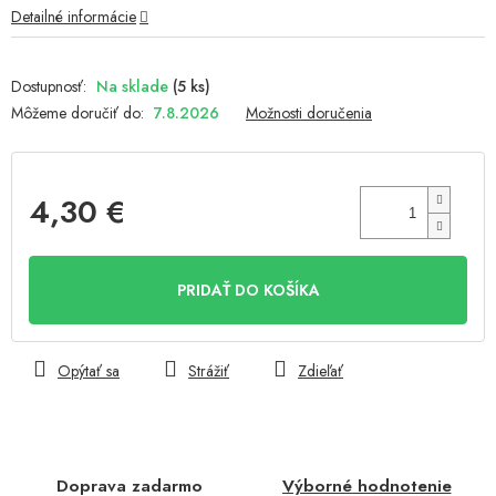
Detailné informácie
Na sklade
(5 ks)
Môžeme doručiť do:
7.8.2026
Možnosti doručenia
4,30 €
Jednotková
cena:
PRIDAŤ DO KOŠÍKA
Opýtať sa
Strážiť
Zdieľať
Doprava zadarmo
Výborné hodnotenie