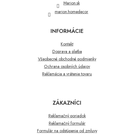
Marion.sk
marion.homedecor
INFORMÁCIE
Kontakt
Doprava a platba
Všeobecné obchodné podmienky
Ochrana osobných údajov
Reklamácia a vrátenie tovaru
ZÁKAZNÍCI
Reklamačný poriadok
Reklamačný formulár
Formulár na odstúpenie od zmluvy