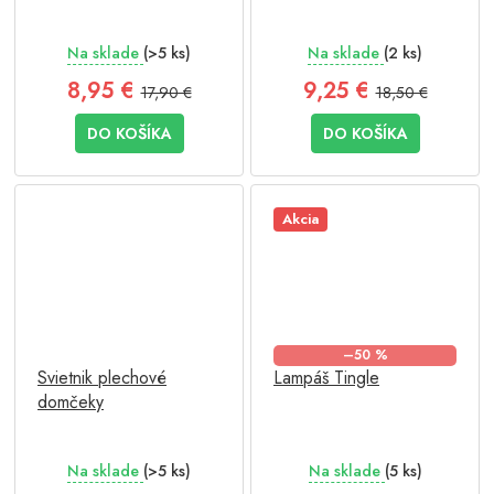
Na sklade
(>5 ks)
Na sklade
(2 ks)
8,95 €
9,25 €
17,90 €
18,50 €
DO KOŠÍKA
DO KOŠÍKA
Akcia
–50 %
Svietnik plechové
Lampáš Tingle
domčeky
Na sklade
(>5 ks)
Na sklade
(5 ks)