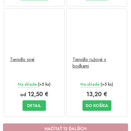
Tienidlo sivé
Tienidlo ružové s
bodkami
Na sklade
(>5 ks)
Na sklade
(>5 ks)
12,50 €
13,20 €
od
DETAIL
DO KOŠÍKA
NAČÍTAŤ 12 ĎALŠÍCH