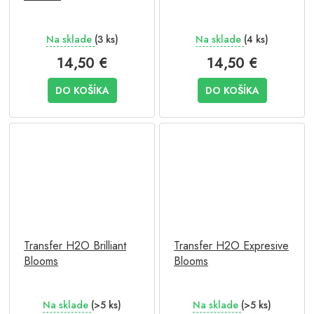
Na sklade
(3 ks)
Na sklade
(4 ks)
14,50 €
14,50 €
DO KOŠÍKA
DO KOŠÍKA
Transfer H2O Brilliant
Transfer H2O Expresive
Blooms
Blooms
Na sklade
(>5 ks)
Na sklade
(>5 ks)