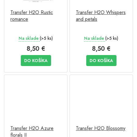
Transfer H2O Rustic
Transfer H2O Whispers
romance
and petals
Na sklade
(>5 ks)
Na sklade
(>5 ks)
8,50 €
8,50 €
DO KOŠÍKA
DO KOŠÍKA
Transfer H2O Azure
Transfer H2O Blossomy
florals II