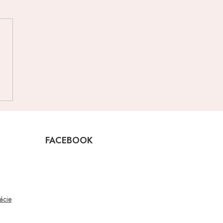
FACEBOOK
mácie