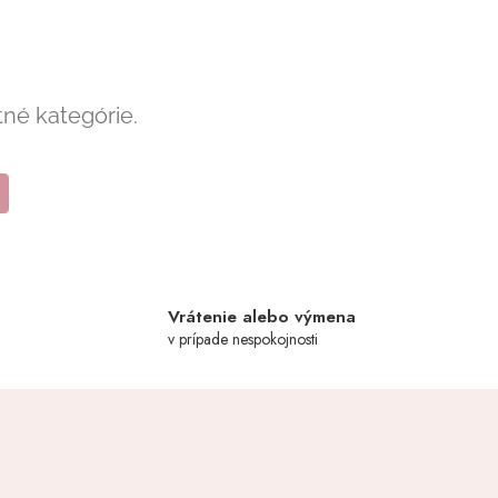
tné kategórie.
y
Vrátenie alebo výmena
v prípade nespokojnosti