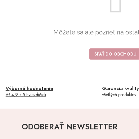
Môžete sa ale pozrieť na osta
SPÄŤ DO OBCHODU
Výborné hodnotenie
Garancia kvalit
Až 4,9 z 5 hviezdičiek
všetkých produktov
ODOBERAŤ NEWSLETTER