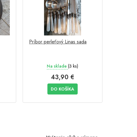
Príbor perleťový Linas sada
Na sklade
(3 ks)
43,90 €
DO KOŠÍKA