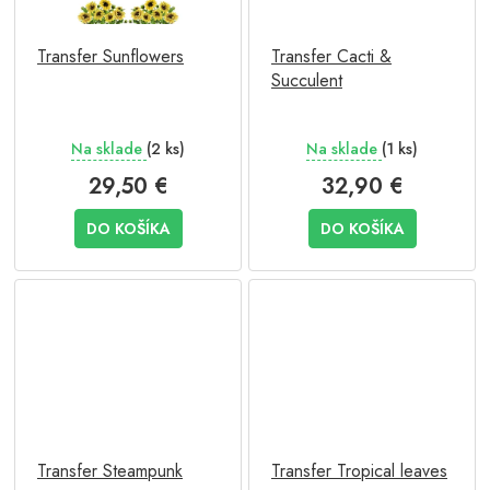
Transfer Sunflowers
Transfer Cacti &
Succulent
Na sklade
(2 ks)
Na sklade
(1 ks)
29,50 €
32,90 €
DO KOŠÍKA
DO KOŠÍKA
Transfer Steampunk
Transfer Tropical leaves