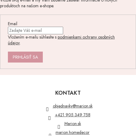
Vložte svoj e-mail a my Vám budeme zasielať informácie o nových
produktoch na našom e-shope.
Email
Vložením e-mailu súhlasíte s
podmienkami ochrany osobných
údajov
.
PRIHLÁSIŤ SA
Z
á
p
KONTAKT
ä
t
objednavky
@
marion.sk
i
+421 905 349 758
e
Marion.sk
marion.homedecor