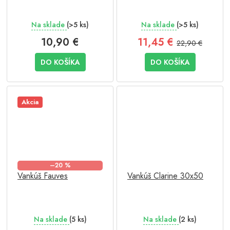
Na sklade
(>5 ks)
Na sklade
(>5 ks)
10,90 €
11,45 €
22,90 €
DO KOŠÍKA
DO KOŠÍKA
Akcia
–20 %
Vankúš Fauves
Vankúš Clarine 30x50
Na sklade
(5 ks)
Na sklade
(2 ks)