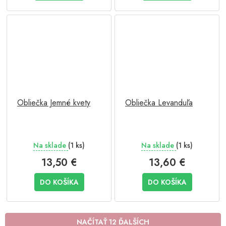
Obliečka Jemné kvety
Obliečka Levanduľa
Na sklade
(1 ks)
Na sklade
(1 ks)
13,50 €
13,60 €
DO KOŠÍKA
DO KOŠÍKA
NAČÍTAŤ 12 ĎALŠÍCH