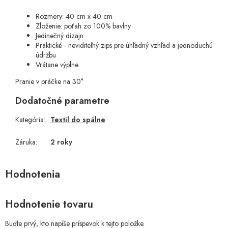
Rozmery: 40 cm x 40 cm
Zloženie: poťah zo 100% bavlny
Jedinečný dizajn
Praktické - neviditeľný zips pre úhľadný vzhľad a jednoduchú
údržbu
Vrátane výplne
Pranie v práčke na 30°
Dodatočné parametre
Kategória
:
Textil do spálne
Záruka
:
2 roky
Hodnotenie tovaru
Buďte prvý, kto napíše príspevok k tejto položke.