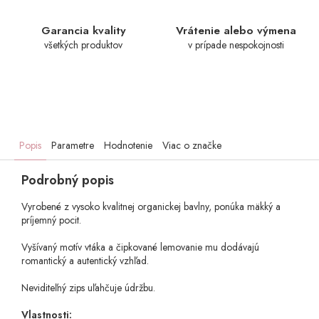
Garancia kvality
Vrátenie alebo výmena
všetkých produktov
v prípade nespokojnosti
Popis
Parametre
Hodnotenie
Viac o značke
Podrobný popis
Vyrobené z vysoko kvalitnej organickej bavlny, ponúka mäkký a
príjemný pocit.
Vyšívaný motív vtáka a čipkované lemovanie mu dodávajú
romantický a autentický vzhľad.
Neviditeľný zips uľahčuje údržbu.
Vlastnosti: