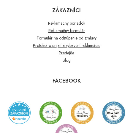
ZÁKAZNÍCI
Reklamačný poriadok
Reklamačný formulár
Formulár na odstúpenie od zmluvy
Protokol o prijatí a vybavení reklamácie
Predajňa
Blog
FACEBOOK