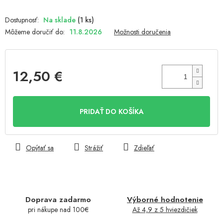
Na sklade
(1 ks)
Môžeme doručiť do:
11.8.2026
Možnosti doručenia
12,50 €
Jednotková
cena:
PRIDAŤ DO KOŠÍKA
Opýtať sa
Strážiť
Zdieľať
Doprava zadarmo
Výborné hodnotenie
pri nákupe nad 100€
Až 4,9 z 5 hviezdičiek