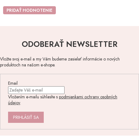
PRIDAŤ HODNOTENIE
ODOBERAŤ NEWSLETTER
Vložte svoj e-mail a my Vám budeme zasielať informácie o nových
produktoch na našom e-shope.
Email
Vložením e-mailu súhlasíte s
podmienkami ochrany osobných
údajov
.
PRIHLÁSIŤ SA
Z