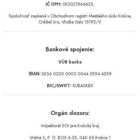
IČ DPH:
SK2021864625,
Spoločnosť zapísaná v Obchodnom registri Mestského súdu Košice,
Oddiel Sro, Vložka číslo 15192/V.
Bankové spojenie:
VÚB banka
SK36 0200 0000 0044 5594 4559
IBAN:
BIC/SWIFT:
SUBASKBX
Orgán dozoru:
Inšpektorát SOI pre Košický kraj
Vrátna 3, P. O. BOX A-35, 040 65 Košice 1