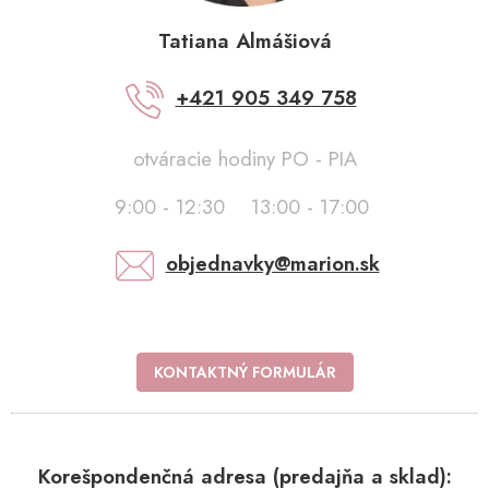
Tatiana Almášiová
+421 905 349 758
otváracie hodiny PO - PIA
9:00 - 12:30 13:00 - 17:00
objednavky@marion.sk
KONTAKTNÝ FORMULÁR
Korešpondenčná adresa (predajňa a sklad):