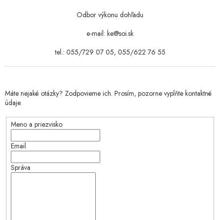
Odbor výkonu dohľadu
e-mail: ke@soi.sk
tel.: 055/729 07 05, 055/622 76 55
Máte nejaké otázky? Zodpovieme ich. Prosím, pozorne vyplňte kontaktné
údaje.
Meno a priezvisko
Email
Správa