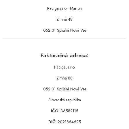
Paciga s.r.o - Marion
Zimná 48
052 01 Spišská Nová Ves
Fakturačná adresa:
Paciga, s.r.o.
Zimná 88
052 01 Spišská Nová Ves
Slovenská republika
IČO:
36582115
DIČ:
2021864625