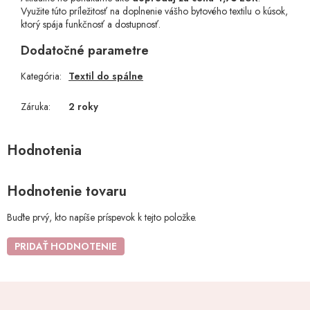
Využite túto príležitosť na doplnenie vášho bytového textilu o kúsok,
ktorý spája funkčnosť a dostupnosť.
Dodatočné parametre
Kategória
:
Textil do spálne
Záruka
:
2 roky
Hodnotenie tovaru
Buďte prvý, kto napíše príspevok k tejto položke.
PRIDAŤ HODNOTENIE