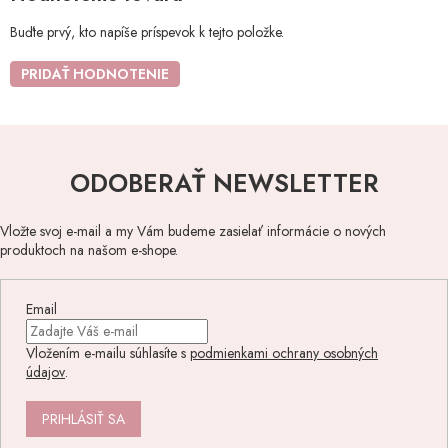
Buďte prvý, kto napíše príspevok k tejto položke.
PRIDAŤ HODNOTENIE
ODOBERAŤ NEWSLETTER
Vložte svoj e-mail a my Vám budeme zasielať informácie o nových
produktoch na našom e-shope.
Email
Vložením e-mailu súhlasíte s
podmienkami ochrany osobných
údajov
.
PRIHLÁSIŤ SA