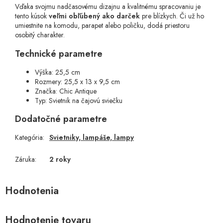
Vďaka svojmu nadčasovému dizajnu a kvalitnému spracovaniu je
tento kúsok
veľmi obľúbený ako darček
pre blízkych. Či už ho
umiestnite na komodu, parapet alebo poličku, dodá priestoru
osobitý charakter.
Technické parametre
Výška: 25,5 cm
Rozmery: 25,5 x 13 x 9,5 cm
Značka: Chic Antique
Typ: Svietnik na čajovú sviečku
Dodatočné parametre
Kategória
:
Svietniky, lampáše, lampy
Záruka
:
2 roky
Hodnotenie tovaru