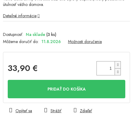
útulnosť vášho domova.
Detailné informácie
Na sklade
(3 ks)
Môžeme doručiť do:
11.8.2026
Možnosti doručenia
33,90 €
Jednotková
cena:
PRIDAŤ DO KOŠÍKA
Opýtať sa
Strážiť
Zdieľať