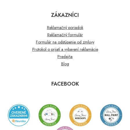
ZÁKAZNÍCI
Reklamačný poriadok
Reklamačný formulár
Formulár na odstúpenie od zmluvy
Protokol o prijatí a vybavení reklamácie
Predajňa
Blog
FACEBOOK