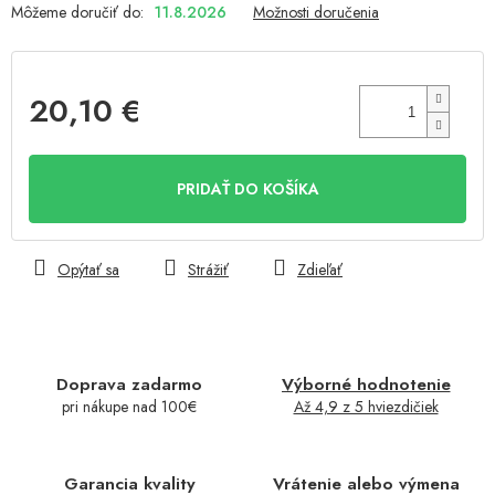
Môžeme doručiť do:
11.8.2026
Možnosti doručenia
20,10 €
Jednotková
cena:
PRIDAŤ DO KOŠÍKA
Opýtať sa
Strážiť
Zdieľať
Doprava zadarmo
Výborné hodnotenie
pri nákupe nad 100€
Až 4,9 z 5 hviezdičiek
Garancia kvality
Vrátenie alebo výmena