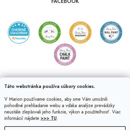
FACEBOOK
Táto webstránka používa súbory cookies.
V Marion používame cookies, aby sme Vám umožnili
pohodlné prehliadanie webu a vďaka analýze prevádzky
neustále zlepšovali jeho funkcie, výkon a použiteľnosť. Viac
informácií nájdete
>>> TU
.
Vytvoril Shoptet
|
Upravil Balkys