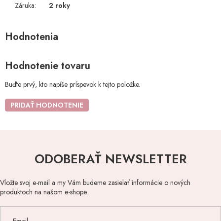
Záruka
:
2 roky
Hodnotenie tovaru
Buďte prvý, kto napíše príspevok k tejto položke.
PRIDAŤ HODNOTENIE
ODOBERAŤ NEWSLETTER
Vložte svoj e-mail a my Vám budeme zasielať informácie o nových
produktoch na našom e-shope.
Email