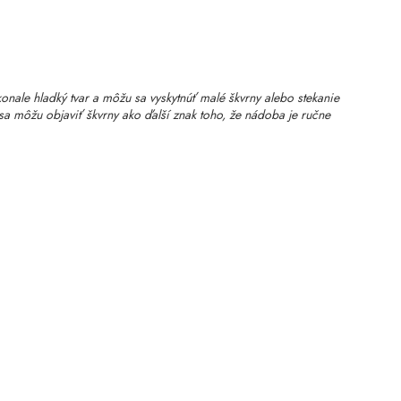
ale hladký tvar a môžu sa vyskytnúť malé škvrny alebo stekanie
sa môžu objaviť škvrny ako ďalší znak toho, že nádoba je ručne