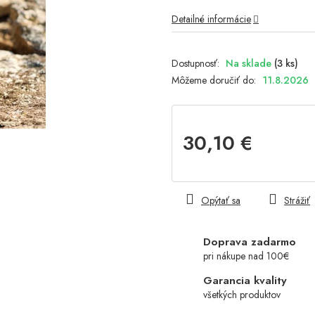
Detailné informácie
Na sklade
(3 ks)
Môžeme doručiť do:
11.8.2026
30,10 €
Jednotková
cena:
Opýtať sa
Strážiť
Doprava zadarmo
pri nákupe nad 100€
Garancia kvality
všetkých produktov