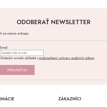
ODOBERAŤ NEWSLETTER
ch na našom e-shope.
Email
Vložením e-mailu súhlasíte s
podmienkami ochrany osobných údajov
.
PRIHLÁSIŤ SA
RMÁCIE
ZÁKAZNÍCI