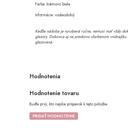
Farba: krémovo biela
Informácie: vodeodolný
Keďže nádoba je vyrobená ručne, nemusí mať vždy dokon
glazúry. Dokonca aj na pieskovo sfarbenom vnútrajšku 
glazovaná.
Hodnotenie tovaru
Buďte prvý, kto napíše príspevok k tejto položke.
PRIDAŤ HODNOTENIE