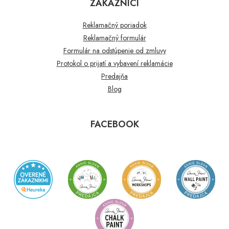
ZÁKAZNÍCI
Reklamačný poriadok
Reklamačný formulár
Formulár na odstúpenie od zmluvy
Protokol o prijatí a vybavení reklamácie
Predajňa
Blog
FACEBOOK