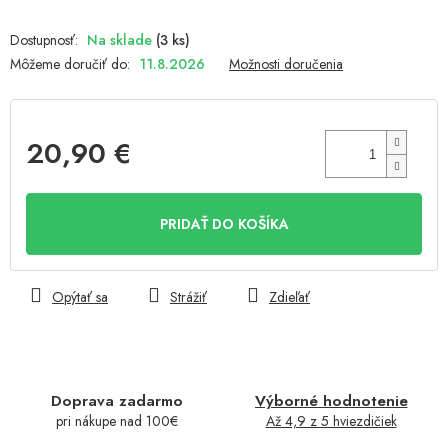
Na sklade
(3 ks)
Môžeme doručiť do:
11.8.2026
Možnosti doručenia
20,90 €
Jednotková
cena:
PRIDAŤ DO KOŠÍKA
Opýtať sa
Strážiť
Zdieľať
Doprava zadarmo
Výborné hodnotenie
pri nákupe nad 100€
Až 4,9 z 5 hviezdičiek