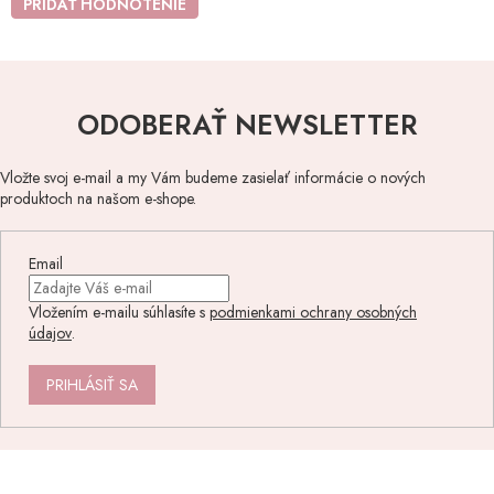
PRIDAŤ HODNOTENIE
ODOBERAŤ NEWSLETTER
Vložte svoj e-mail a my Vám budeme zasielať informácie o nových
produktoch na našom e-shope.
Email
Vložením e-mailu súhlasíte s
podmienkami ochrany osobných
údajov
.
PRIHLÁSIŤ SA
Z
á