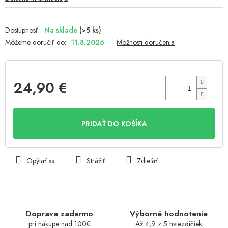
Na sklade
(>5 ks)
Môžeme doručiť do:
11.8.2026
Možnosti doručenia
24,90 €
Jednotková
cena:
PRIDAŤ DO KOŠÍKA
Opýtať sa
Strážiť
Zdieľať
Doprava zadarmo
Výborné hodnotenie
pri nákupe nad 100€
Až 4,9 z 5 hviezdičiek