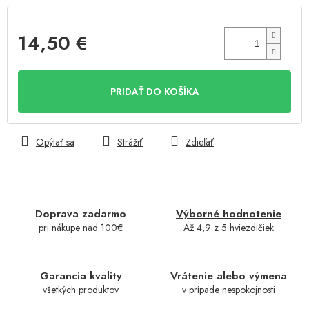
14,50 €
Jednotková
cena:
PRIDAŤ DO KOŠÍKA
Opýtať sa
Strážiť
Zdieľať
Doprava zadarmo
Výborné hodnotenie
pri nákupe nad 100€
Až 4,9 z 5 hviezdičiek
Garancia kvality
Vrátenie alebo výmena
všetkých produktov
v prípade nespokojnosti