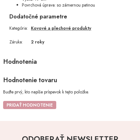
Povrchová úprava: so zámernou patinou
Dodatočné parametre
Kategória
:
Kovové a plechové produkty
Záruka
:
2 roky
Hodnotenie tovaru
Buďte prvý, kto napíše príspevok k tejto položke.
PRIDAŤ HODNOTENIE
ODOBERAŤ NEWSLETTER