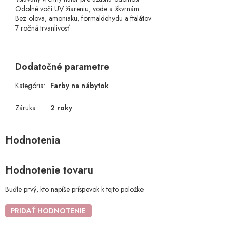
Odolné voči UV žiareniu, vode a škvrnám
Bez olova, amoniaku, formaldehydu a ftalátov
7 ročná trvanlivosť
Dodatočné parametre
Kategória
:
Farby na nábytok
Záruka
:
2 roky
Hodnotenie tovaru
Buďte prvý, kto napíše príspevok k tejto položke.
PRIDAŤ HODNOTENIE