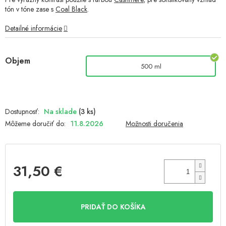
tón v tóne zase s
Coal Black
.
Detailné informácie
Objem
500 ml
Na sklade
(3 ks)
Môžeme doručiť do:
11.8.2026
Možnosti doručenia
31,50 €
Jednotková
cena:
PRIDAŤ DO KOŠÍKA