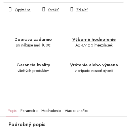
Opýtať sa
Strážiť
Zdieľať
Doprava zadarmo
Výborné hodnotenie
pri nákupe nad 100€
Až 4,9 z 5 hviezdičiek
Garancia kvality
Vrátenie alebo výmena
všetkých produktov
v prípade nespokojnosti
Popis
Parametre
Hodnotenie
Viac o značke
Podrobný popis