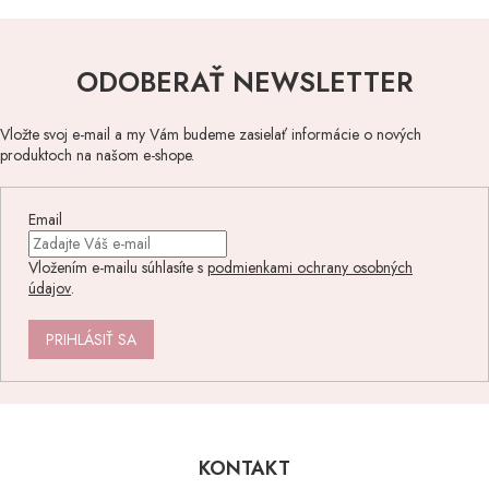
ODOBERAŤ NEWSLETTER
Vložte svoj e-mail a my Vám budeme zasielať informácie o nových
produktoch na našom e-shope.
Email
Vložením e-mailu súhlasíte s
podmienkami ochrany osobných
údajov
.
PRIHLÁSIŤ SA
Z
á
p
KONTAKT
ä