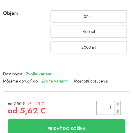
Objem
37 ml
500 ml
2000 ml
Zvoľte variant
Môžeme doručiť do:
Zvoľte variant
Možnosti doručenia
od 7,50 €
až –25 %
od
5,62 €
Jednotková
cena:
PRIDAŤ DO KOŠÍKA