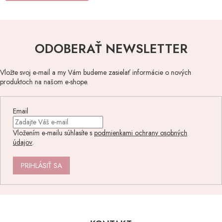
ODOBERAŤ NEWSLETTER
Vložte svoj e-mail a my Vám budeme zasielať informácie o nových
produktoch na našom e-shope.
Email
Vložením e-mailu súhlasíte s
podmienkami ochrany osobných
údajov
.
PRIHLÁSIŤ SA
Z
á
p