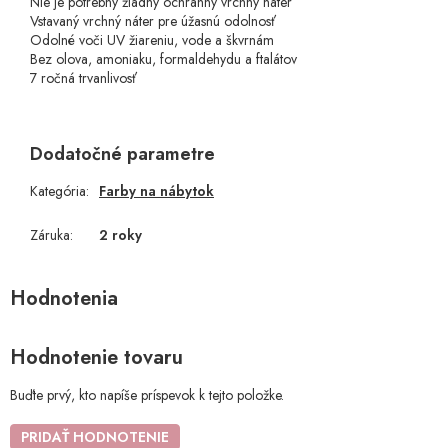
Nie je potrebný žiadny ochranný vrchný náter
Vstavaný vrchný náter pre úžasnú odolnosť
Odolné voči UV žiareniu, vode a škvrnám
Bez olova, amoniaku, formaldehydu a ftalátov
7 ročná trvanlivosť
Dodatočné parametre
Kategória
:
Farby na nábytok
Záruka
:
2 roky
Hodnotenie tovaru
Buďte prvý, kto napíše príspevok k tejto položke.
PRIDAŤ HODNOTENIE