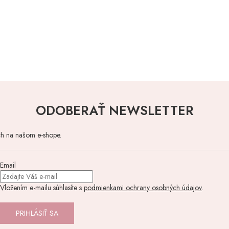
ODOBERAŤ NEWSLETTER
ch na našom e-shope.
Email
Vložením e-mailu súhlasíte s
podmienkami ochrany osobných údajov
.
PRIHLÁSIŤ SA