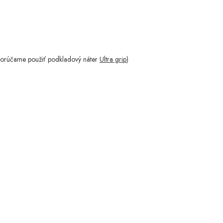
porúčame použiť podkladový náter
Ultra grip
)