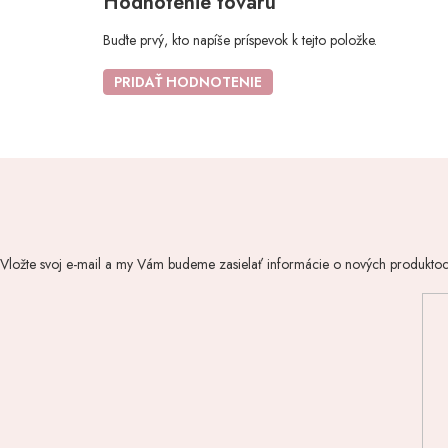
Hodnotenie tovaru
Buďte prvý, kto napíše príspevok k tejto položke.
PRIDAŤ HODNOTENIE
Vložte svoj e-mail a my Vám budeme zasielať informácie o nových produkto