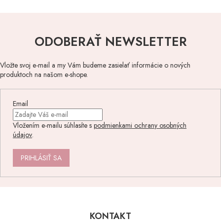
ODOBERAŤ NEWSLETTER
Vložte svoj e-mail a my Vám budeme zasielať informácie o nových
produktoch na našom e-shope.
Email
Vložením e-mailu súhlasíte s
podmienkami ochrany osobných
údajov
.
PRIHLÁSIŤ SA
Z
á
p
KONTAKT