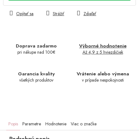
Opýtať sa
Strážiť
Zdieľať
Doprava zadarmo
Výborné hodnotenie
pri nákupe nad 100€
Až 4,9 z 5 hviezdičiek
Garancia kvality
Vrátenie alebo výmena
všetkých produktov
v prípade nespokojnosti
Popis
Parametre
Hodnotenie
Viac o značke