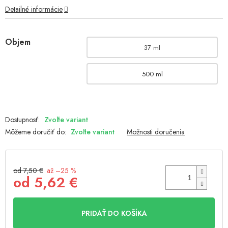
Detailné informácie
Objem
37 ml
500 ml
Zvoľte variant
Môžeme doručiť do:
Zvoľte variant
Možnosti doručenia
od 7,50 €
až –25 %
od
5,62 €
Jednotková
cena:
PRIDAŤ DO KOŠÍKA