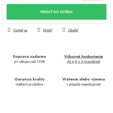
Jednotková
cena:
PRIDAŤ DO KOŠÍKA
Opýtať sa
Strážiť
Zdieľať
Doprava zadarmo
Výborné hodnotenie
pri nákupe nad 100€
Až 4,9 z 5 hviezdičiek
Garancia kvality
Vrátenie alebo výmena
všetkých produktov
v prípade nespokojnosti