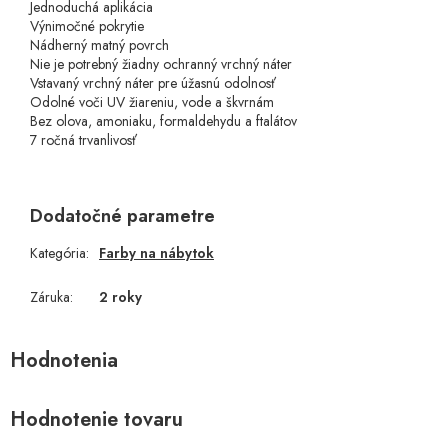
Jednoduchá aplikácia
Výnimočné pokrytie
Nádherný matný povrch
Nie je potrebný žiadny ochranný vrchný náter
Vstavaný vrchný náter pre úžasnú odolnosť
Odolné voči UV žiareniu, vode a škvrnám
Bez olova, amoniaku, formaldehydu a ftalátov
7 ročná trvanlivosť
Dodatočné parametre
Kategória
:
Farby na nábytok
Záruka
:
2 roky
Hodnotenie tovaru