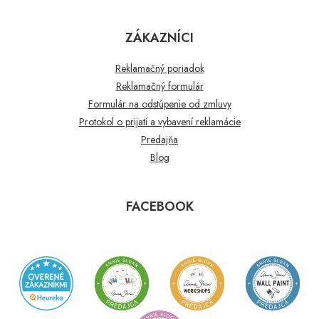
ZÁKAZNÍCI
Reklamačný poriadok
Reklamačný formulár
Formulár na odstúpenie od zmluvy
Protokol o prijatí a vybavení reklamácie
Predajňa
Blog
FACEBOOK