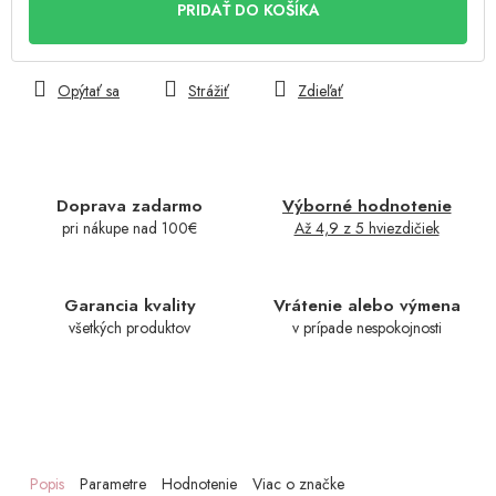
PRIDAŤ DO KOŠÍKA
Opýtať sa
Strážiť
Zdieľať
Doprava zadarmo
Výborné hodnotenie
pri nákupe nad 100€
Až 4,9 z 5 hviezdičiek
Garancia kvality
Vrátenie alebo výmena
všetkých produktov
v prípade nespokojnosti
Popis
Parametre
Hodnotenie
Viac o značke