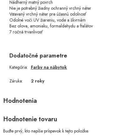
Nádherný matný povrch
Nie je potrebný žiadny ochranný vrchný náter
Vstavaný vrchný náter pre úžasnú odolnosť
Odolné voči UV žiareniu, vode a škvrnám
Bez olova, amoniaku, formaldehydu a ftalátov
7 ročná trvanlivosť
Dodatočné parametre
Kategória
:
Farby na nábytok
Záruka
:
2 roky
Hodnotenie tovaru
Buďte prvý, kto napíše príspevok k tejto položke.