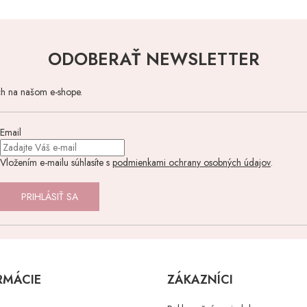
ODOBERAŤ NEWSLETTER
ch na našom e-shope.
Email
Vložením e-mailu súhlasíte s
podmienkami ochrany osobných údajov
.
PRIHLÁSIŤ SA
RMÁCIE
ZÁKAZNÍCI