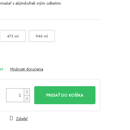
zmiešať s akýmikoľvek inými odtieňmi.
473 ml
946 ml
nt
Možnosti doručenia
PRIDAŤ DO KOŠÍKA
Zdieľať