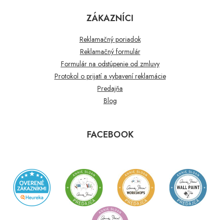
ZÁKAZNÍCI
Reklamačný poriadok
Reklamačný formulár
Formulár na odstúpenie od zmluvy
Protokol o prijatí a vybavení reklamácie
Predajňa
Blog
FACEBOOK