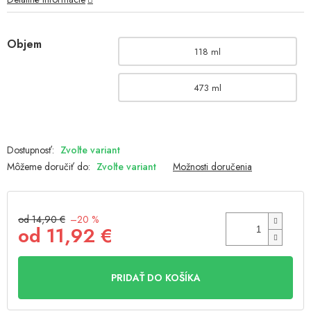
Objem
118 ml
473 ml
Zvoľte variant
Môžeme doručiť do:
Zvoľte variant
Možnosti doručenia
od 14,90 €
–20 %
od
11,92 €
Jednotková
cena:
PRIDAŤ DO KOŠÍKA