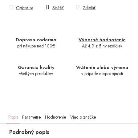
Opýtať sa
Strážiť
Zdieľať
Doprava zadarmo
Výborné hodnotenie
pri nákupe nad 100€
Až 4,9 z 5 hviezdičiek
Garancia kvality
Vrátenie alebo výmena
všetkých produktov
v prípade nespokojnosti
Popis
Parametre
Hodnotenie
Viac o značke
Podrobný popis