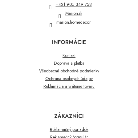
i
+421 905 349 758
e
Marion.sk
marion.homedecor
INFORMÁCIE
Kontakt
Doprava a platba
Všeobecné obchodné podmienky
Ochrana osobných údajov
Reklamácia a vrátenie tovaru
ZÁKAZNÍCI
Reklamačný poriadok
Reklamačný formulár