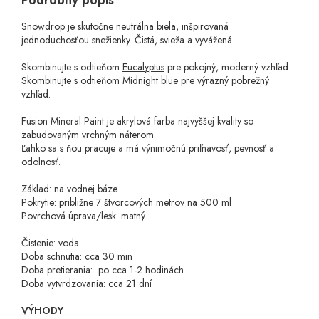
Podrobný popis
Snowdrop je skutočne neutrálna biela, inšpirovaná
jednoduchosťou snežienky. Čistá, svieža a vyvážená.
Skombinujte s odtieňom
Eucalyptus
pre pokojný, moderný vzhľad.
Skombinujte s odtieňom
Midnight blue
pre výrazný pobrežný
vzhľad.
Fusion Mineral Paint je akrylová farba najvyššej kvality so
zabudovaným vrchným náterom.
Ľahko sa s ňou pracuje a má výnimočnú priľnavosť, pevnosť a
odolnosť.
Základ: na vodnej báze
Pokrytie: približne 7 štvorcových metrov na 500 ml
Povrchová úprava/lesk: matný
Čistenie: voda
Doba schnutia: cca 30 min
Doba pretierania: po cca 1-2 hodinách
Doba vytvrdzovania: cca 21 dní
VÝHODY