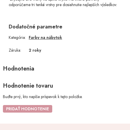
odporúčame tri tenké vrstvy pre dosiahnutie najlepších výsledkov.
Dodatočné parametre
Kategória
:
Farby na nábytok
Záruka
:
2 roky
Hodnotenie tovaru
Buďte prvý, kto napíše príspevok k tejto položke.
PRIDAŤ HODNOTENIE