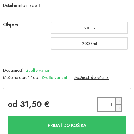
Detailné informácie
Objem
500 ml
2000 ml
Zvoľte variant
Môžeme doručiť do:
Zvoľte variant
Možnosti doručenia
od
31,50 €
Jednotková
cena:
PRIDAŤ DO KOŠÍKA