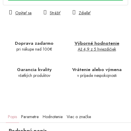
Opýtať sa
Strážiť
Zdieľať
Doprava zadarmo
Výborné hodnotenie
pri nákupe nad 100€
Až 4,9 z 5 hviezdičiek
Garancia kvality
Vrátenie alebo výmena
všetkých produktov
v prípade nespokojnosti
Popis
Parametre
Hodnotenie
Viac o značke