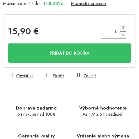
Môžeme doručiť do:
11.8.2026
Možnosti doručenia
15,90 €
Jednotková
cena:
PRIDAŤ DO KOŠÍKA
Opýtať sa
Strážiť
Zdieľať
Doprava zadarmo
Výborné hodnotenie
pri nákupe nad 100€
Až 4,9 z 5 hviezdičiek
Garancia kvality
Vrátenie alebo výmena