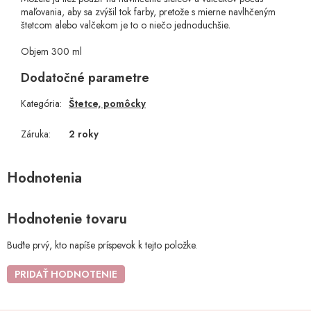
maľovania, aby sa zvýšil tok farby, pretože s mierne navlhčeným
štetcom alebo valčekom je to o niečo jednoduchšie
.
Objem 300 ml
Dodatočné parametre
Kategória
:
Štetce, pomôcky
Záruka
:
2 roky
Hodnotenie tovaru
Buďte prvý, kto napíše príspevok k tejto položke.
PRIDAŤ HODNOTENIE