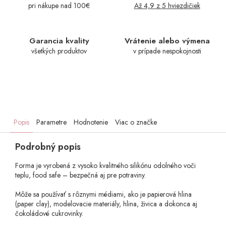
pri nákupe nad 100€
Až 4,9 z 5 hviezdičiek
Garancia kvality
Vrátenie alebo výmena
všetkých produktov
v prípade nespokojnosti
Popis
Parametre
Hodnotenie
Viac o značke
Podrobný popis
Forma je vyrobená z vysoko kvalitného silikónu odolného voči
teplu, food safe – bezpečná aj pre potraviny.
Môže sa používať s rôznymi médiami, ako je papierová hlina
(paper clay), modelovacie materiály, hlina, živica a dokonca aj
čokoládové cukrovinky.