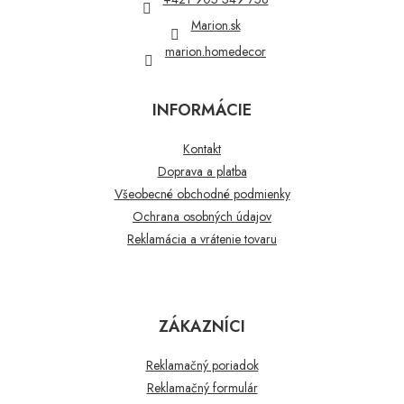
e
Marion.sk
marion.homedecor
INFORMÁCIE
Kontakt
Doprava a platba
Všeobecné obchodné podmienky
Ochrana osobných údajov
Reklamácia a vrátenie tovaru
ZÁKAZNÍCI
Reklamačný poriadok
Reklamačný formulár