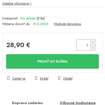
Detailné informácie
Na sklade
(2 ks)
Môžeme doručiť do:
10.8.2026
Možnosti doručenia
28,90 €
Jednotková
cena:
PRIDAŤ DO KOŠÍKA
Opýtať sa
Strážiť
Zdieľať
Doprava zadarmo
Výborné hodnotenie