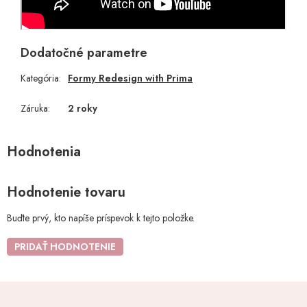
Dodatočné parametre
Kategória
:
Formy Redesign with Prima
Záruka
:
2 roky
Hodnotenie tovaru
Buďte prvý, kto napíše príspevok k tejto položke.
PRIDAŤ HODNOTENIE