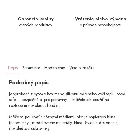
Garancia kvality
Vrátenie alebo výmena
všetkých produktov
v prípade nespokojnosti
Popis
Parametre
Hodnotenie
Viac o značke
Podrobný popis
Je vyrobená z vysoko kvalitného silikónu odolného voči teplu, food
safe – bezpečná aj pre potraviny – môžete ich použiť na
roztopenú čokoládu, fondán,…
Môže sa používať s rôznymi médiami, ako je papierová hlina
(paper clay), modelovacie materiály, hlina, živica a dokonca aj
čokoládové cukrovinky.