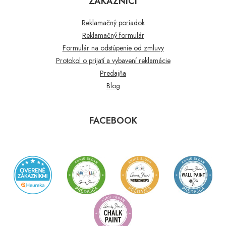
ZÁKAZNÍCI
Reklamačný poriadok
Reklamačný formulár
Formulár na odstúpenie od zmluvy
Protokol o prijatí a vybavení reklamácie
Predajňa
Blog
FACEBOOK