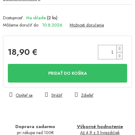
Na sklade
(2 ks)
Môžeme doručiť do:
10.8.2026
Možnosti doručenia
18,90 €
Jednotková
cena:
PRIDAŤ DO KOŠÍKA
Opýtať sa
Strážiť
Zdieľať
Doprava zadarmo
Výborné hodnotenie
pri nákupe nad 100€
Až 4,9 z 5 hviezdičiek