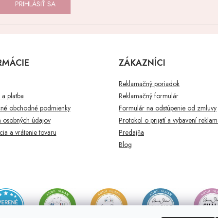
PRIHLÁSIŤ SA
RMÁCIE
ZÁKAZNÍCI
Reklamačný poriadok
a platba
Reklamačný formulár
né obchodné podmienky
Formulár na odstúpenie od zmluvy
 osobných údajov
Protokol o prijatí a vybavení rekla
ia a vrátenie tovaru
Predajňa
Blog