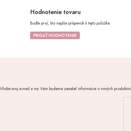
Hodnotenie tovaru
Buďte prvý, kto napíše príspevok k tejto položke.
PRIDAŤ HODNOTENIE
Vložte svoj e-mail a my Vám budeme zasielať informácie o nových produkto