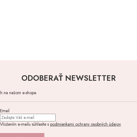
ODOBERAŤ NEWSLETTER
ch na našom e-shope.
Email
Vložením e-mailu súhlasíte s
podmienkami ochrany osobných údajov
.