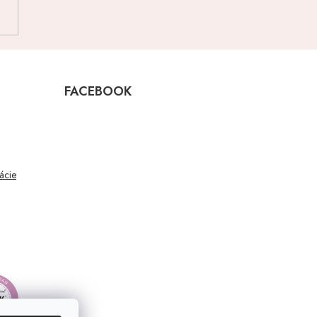
FACEBOOK
mácie