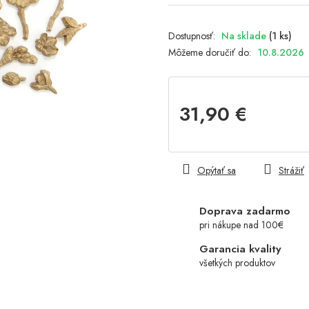
Na sklade
(1 ks)
Môžeme doručiť do:
10.8.2026
31,90 €
Jednotková
cena:
Opýtať sa
Strážiť
Doprava zadarmo
pri nákupe nad 100€
Garancia kvality
všetkých produktov