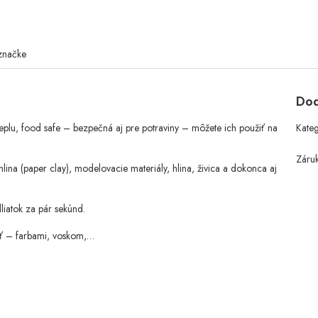
značke
Dod
teplu, food safe – bezpečná aj pre potraviny – môžete ich použiť na
Kate
Záru
ina (paper clay), modelovacie materiály, hlina, živica a dokonca aj
liatok za pár sekúnd.
ať – farbami, voskom,…