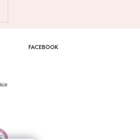
FACEBOOK
mácie