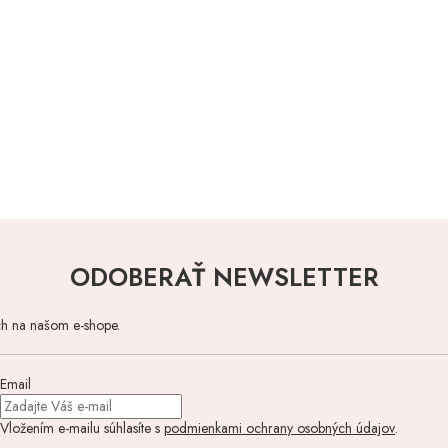
ODOBERAŤ NEWSLETTER
ch na našom e-shope.
Email
Vložením e-mailu súhlasíte s
podmienkami ochrany osobných údajov
.