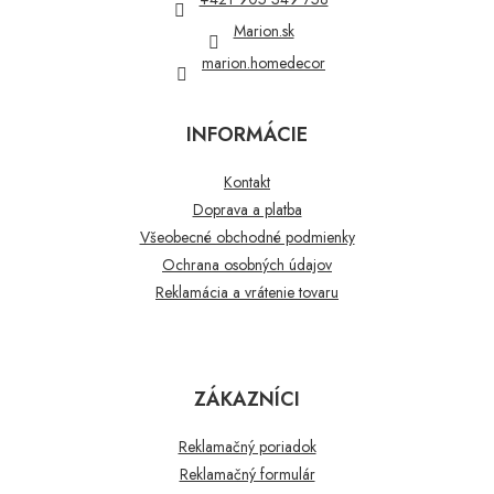
e
Marion.sk
marion.homedecor
INFORMÁCIE
Kontakt
Doprava a platba
Všeobecné obchodné podmienky
Ochrana osobných údajov
Reklamácia a vrátenie tovaru
ZÁKAZNÍCI
Reklamačný poriadok
Reklamačný formulár