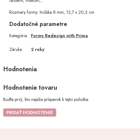
farbami, voskom,…
Rozmery formy: hrúbka 8 mm, 12,7 x 20,3 cm
Dodatočné parametre
Kategória
:
Formy Redesign with Prima
Záruka
:
2 roky
Hodnotenie tovaru
Buďte prvý, kto napíše príspevok k tejto položke.
PRIDAŤ HODNOTENIE