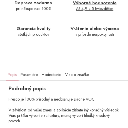
Doprava zadarmo
Výborné hodnotenie
pri nákupe nad 100€
Až 4,9 z 5 hviezdičiek
Garancia kvality
Vrátenie alebo výmena
všetkých produktov
v prípade nespokojnosti
Popis
Parametre
Hodnotenie
Viac o značke
Podrobný popis
Fresco je 100% prírodný a neobsahuje žiadne VOC.
V závislosti od vašej zmesi a aplikácie získate iný konečný výsledok.
Viac prášku vytvorí viac textúry, menej vytvorí hladký kriedový
povrch.