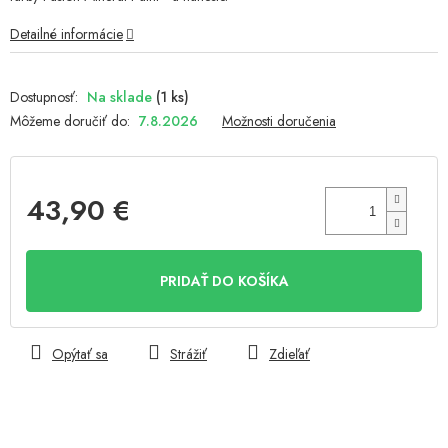
Detailné informácie
Na sklade
(1 ks)
Môžeme doručiť do:
7.8.2026
Možnosti doručenia
43,90 €
Jednotková
cena:
PRIDAŤ DO KOŠÍKA
Opýtať sa
Strážiť
Zdieľať