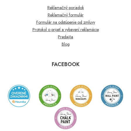
Reklamačný poriadok
Reklamačný formulár
Formulár na odstúpenie od zmluvy
Protokol o prijatí a vybavení reklamácie
Predajňa
Blog
FACEBOOK