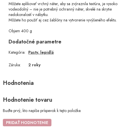
Môžete aplikovať vrchný náter, aby sa zvýraznila textúra, je vysoko
vodeodolný – nie je potrebný ochranný náter, skvelé na skrytie
nedokonalostí v nábytku.
Môžete ho použiť aj cez šablóny na vytvorenie vyvýšeného efektu.
Objem 400 g
Dodatočné parametre
Kategória
:
Pasty, lepidlá
Záruka
:
2 roky
Hodnotenie tovaru
Buďte prvý, kto napíše príspevok k tejto položke.
PRIDAŤ HODNOTENIE