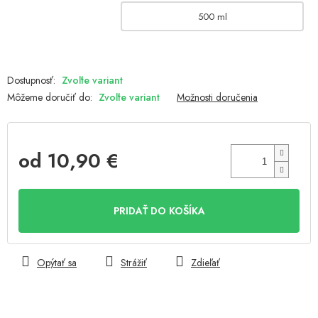
500 ml
Zvoľte variant
Môžeme doručiť do:
Zvoľte variant
Možnosti doručenia
od
10,90 €
Jednotková
cena:
PRIDAŤ DO KOŠÍKA
Opýtať sa
Strážiť
Zdieľať