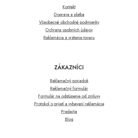
Kontakt
Doprava a platba
Všeobecné obchodné podmienky
Ochrana osobných údajov
Reklamácia a vrátenie tovaru
ZÁKAZNÍCI
Reklamačný poriadok
Reklamačný formulár
Formulár na odstúpenie od zmluvy
Protokol o prijatí a vybavení reklamácie
Predajňa
Blog