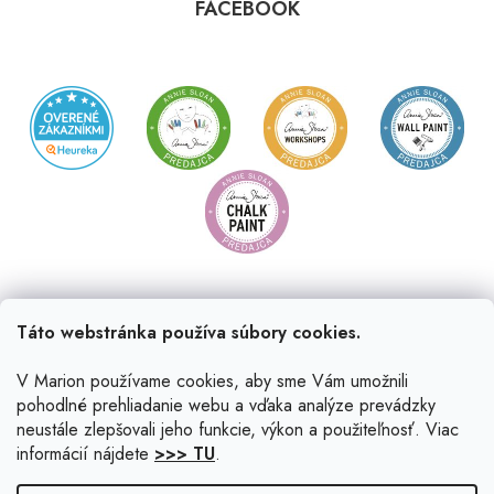
FACEBOOK
Táto webstránka používa súbory cookies.
V Marion používame cookies, aby sme Vám umožnili
pohodlné prehliadanie webu a vďaka analýze prevádzky
neustále zlepšovali jeho funkcie, výkon a použiteľnosť. Viac
informácií nájdete
>>> TU
.
Vytvoril Shoptet
|
Upravil Balkys