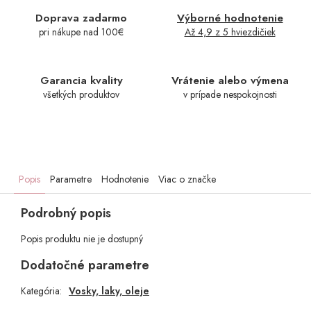
Doprava zadarmo
Výborné hodnotenie
pri nákupe nad 100€
Až 4,9 z 5 hviezdičiek
Garancia kvality
Vrátenie alebo výmena
všetkých produktov
v prípade nespokojnosti
Popis
Parametre
Hodnotenie
Viac o značke
Podrobný popis
Popis produktu nie je dostupný
Dodatočné parametre
Kategória
:
Vosky, laky, oleje