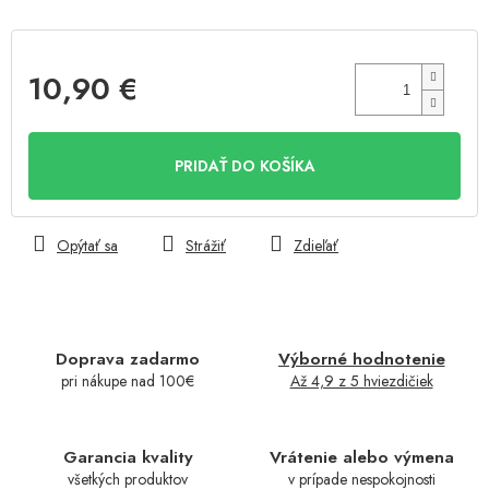
10,90 €
Jednotková
cena:
PRIDAŤ DO KOŠÍKA
Opýtať sa
Strážiť
Zdieľať
Doprava zadarmo
Výborné hodnotenie
pri nákupe nad 100€
Až 4,9 z 5 hviezdičiek
Garancia kvality
Vrátenie alebo výmena
všetkých produktov
v prípade nespokojnosti