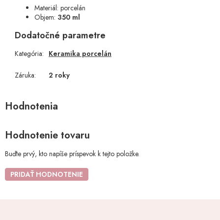
Materiál: porcelán
Objem:
350 ml
Dodatočné parametre
Kategória
:
Keramika porcelán
Záruka
:
2 roky
Hodnotenie tovaru
Buďte prvý, kto napíše príspevok k tejto položke.
PRIDAŤ HODNOTENIE