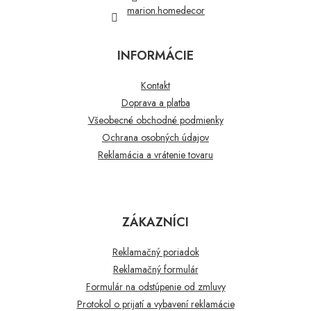
marion.homedecor
INFORMÁCIE
Kontakt
Doprava a platba
Všeobecné obchodné podmienky
Ochrana osobných údajov
Reklamácia a vrátenie tovaru
ZÁKAZNÍCI
Reklamačný poriadok
Reklamačný formulár
Formulár na odstúpenie od zmluvy
Protokol o prijatí a vybavení reklamácie