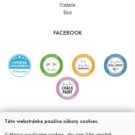
Predajňa
Blog
FACEBOOK
Táto webstránka používa súbory cookies.
V Marion používame cookies, aby sme Vám umožnili