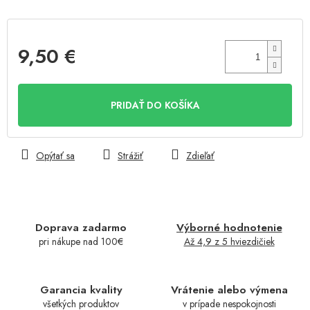
9,50 €
Jednotková
cena:
PRIDAŤ DO KOŠÍKA
Opýtať sa
Strážiť
Zdieľať
Doprava zadarmo
Výborné hodnotenie
pri nákupe nad 100€
Až 4,9 z 5 hviezdičiek
Garancia kvality
Vrátenie alebo výmena
všetkých produktov
v prípade nespokojnosti