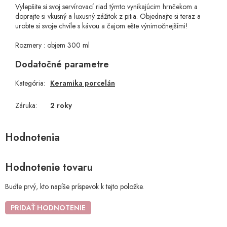
Vylepšite si svoj servírovací riad týmto vynikajúcim hrnčekom a
doprajte si vkusný a luxusný zážitok z pitia. Objednajte si teraz a
urobte si svoje chvíle s kávou a čajom ešte výnimočnejšími!
Rozmery : objem 300 ml
Dodatočné parametre
Kategória
:
Keramika porcelán
Záruka
:
2 roky
Hodnotenie tovaru
Buďte prvý, kto napíše príspevok k tejto položke.
PRIDAŤ HODNOTENIE