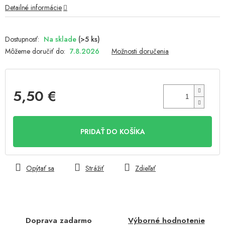
Detailné informácie
Na sklade
(>5 ks)
Môžeme doručiť do:
7.8.2026
Možnosti doručenia
5,50 €
Jednotková
cena:
PRIDAŤ DO KOŠÍKA
Opýtať sa
Strážiť
Zdieľať
Doprava zadarmo
Výborné hodnotenie