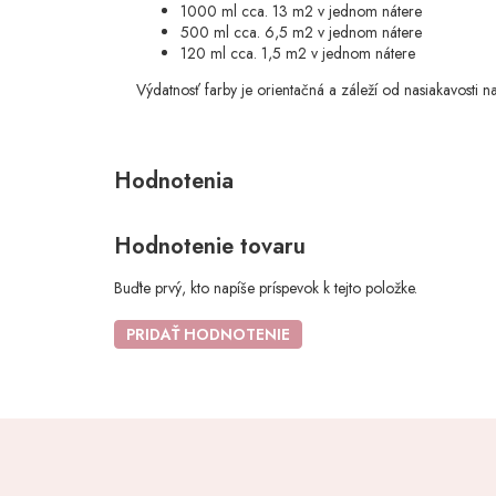
1000 ml cca. 13 m2 v jednom nátere
500 ml cca. 6,5 m2 v jednom nátere
120 ml cca. 1,5 m2 v jednom nátere
Výdatnosť farby je orientačná a záleží od nasiakavosti n
Hodnotenie tovaru
Buďte prvý, kto napíše príspevok k tejto položke.
PRIDAŤ HODNOTENIE