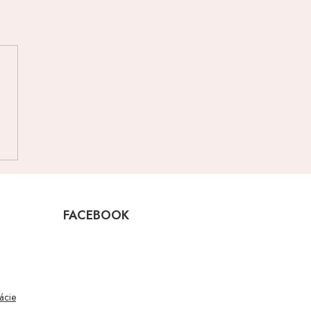
FACEBOOK
mácie