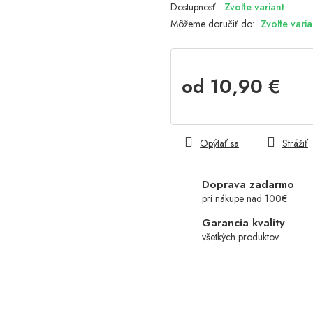
Zvoľte variant
Môžeme doručiť do:
Zvoľte varia
od
10,90 €
Jednotková
cena:
Opýtať sa
Strážiť
Doprava zadarmo
pri nákupe nad 100€
Garancia kvality
všetkých produktov