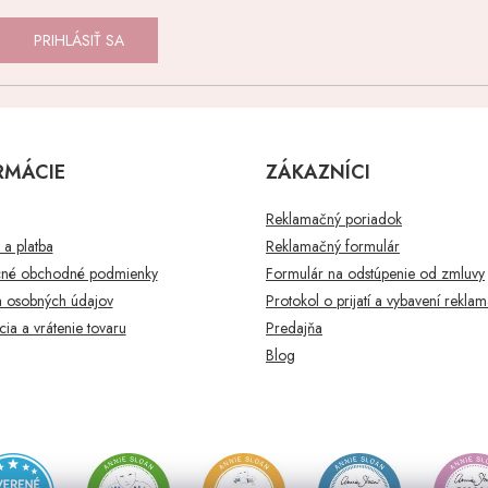
PRIHLÁSIŤ SA
RMÁCIE
ZÁKAZNÍCI
Reklamačný poriadok
a platba
Reklamačný formulár
né obchodné podmienky
Formulár na odstúpenie od zmluvy
 osobných údajov
Protokol o prijatí a vybavení rekla
ia a vrátenie tovaru
Predajňa
Blog