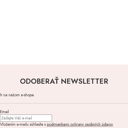
ODOBERAŤ NEWSLETTER
ch na našom e-shope.
Email
Vložením e-mailu súhlasíte s
podmienkami ochrany osobných údajov
.