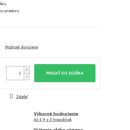
sféru
o priestoru
Možnosti doručenia
PRIDAŤ DO KOŠÍKA
Zdieľať
Výborné hodnotenie
Až 4,9 z 5 hviezdičiek
Vrátenie alebo výmena