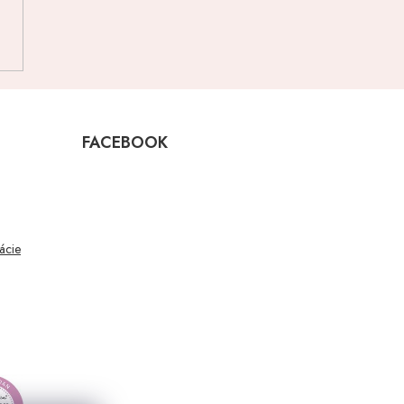
FACEBOOK
mácie