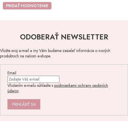
PRIDAŤ HODNOTENIE
ODOBERAŤ NEWSLETTER
Vložte svoj e-mail a my Vám budeme zasielať informácie o nových
produktoch na našom e-shope.
Email
Vložením e-mailu súhlasíte s
podmienkami ochrany osobných
údajov
.
PRIHLÁSIŤ SA
Z