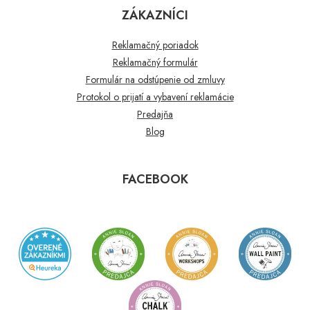
ZÁKAZNÍCI
Reklamačný poriadok
Reklamačný formulár
Formulár na odstúpenie od zmluvy
Protokol o prijatí a vybavení reklamácie
Predajňa
Blog
FACEBOOK