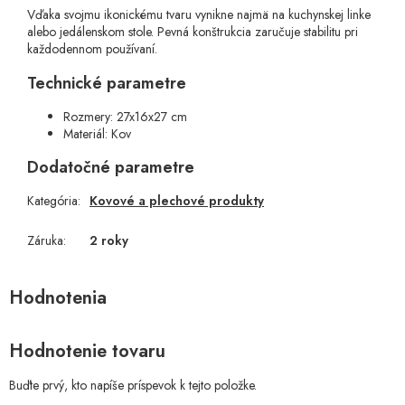
Vďaka svojmu ikonickému tvaru vynikne najmä na kuchynskej linke
alebo jedálenskom stole. Pevná konštrukcia zaručuje stabilitu pri
každodennom používaní.
Technické parametre
Rozmery: 27x16x27 cm
Materiál: Kov
Dodatočné parametre
Kategória
:
Kovové a plechové produkty
Záruka
:
2 roky
Hodnotenie tovaru
Buďte prvý, kto napíše príspevok k tejto položke.