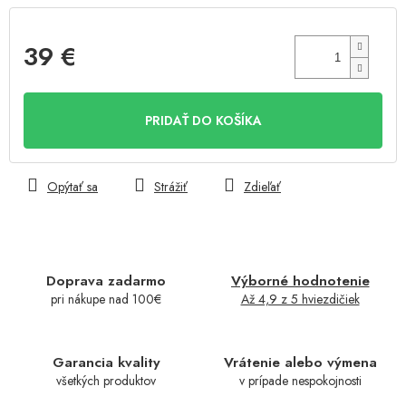
39 €
Jednotková
cena:
PRIDAŤ DO KOŠÍKA
Opýtať sa
Strážiť
Zdieľať
Doprava zadarmo
Výborné hodnotenie
pri nákupe nad 100€
Až 4,9 z 5 hviezdičiek
Garancia kvality
Vrátenie alebo výmena
všetkých produktov
v prípade nespokojnosti