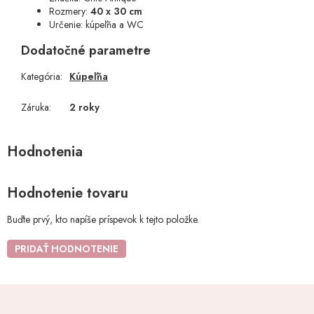
Rozmery:
40 x 30 cm
Určenie: kúpeľňa a WC
Dodatočné parametre
Kategória
:
Kúpeľňa
Záruka
:
2 roky
Hodnotenie tovaru
Buďte prvý, kto napíše príspevok k tejto položke.
PRIDAŤ HODNOTENIE