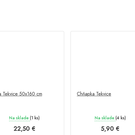
a Tekvice 50x160 cm
Chňapka Tekvice
Na sklade
(1 ks)
Na sklade
(4 ks)
22,50 €
5,90 €