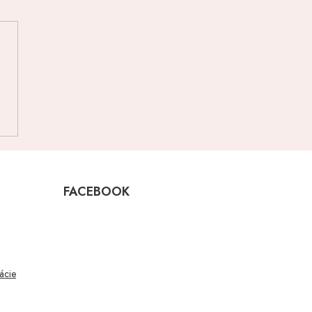
FACEBOOK
mácie