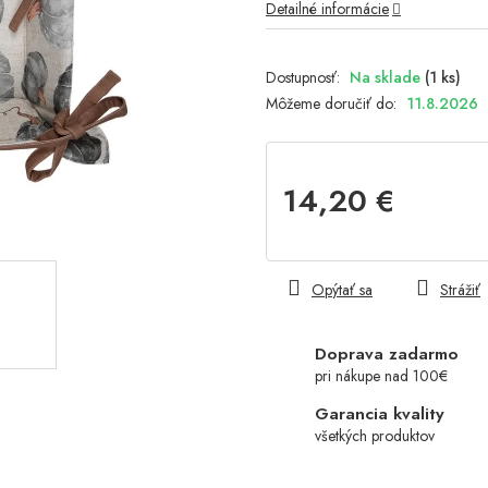
Detailné informácie
Na sklade
(1 ks)
Môžeme doručiť do:
11.8.2026
14,20 €
Jednotková
cena:
Opýtať sa
Strážiť
Doprava zadarmo
pri nákupe nad 100€
Garancia kvality
všetkých produktov