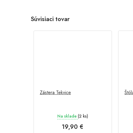
Súvisiaci tovar
Zástera Tekvice
Štól
Na sklade
(2 ks)
19,90 €