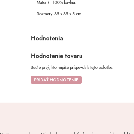
Materiál: 100% bavlna.
Rozmery: 35 x 35 x 8 cm
Hodnotenie tovaru
Buďte prvý, kto napíše príspevok k tejto položke.
PRIDAŤ HODNOTENIE