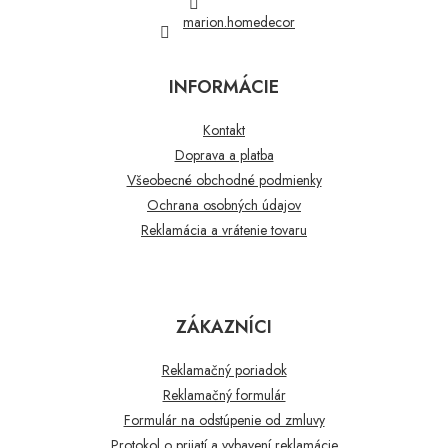
marion.homedecor
INFORMÁCIE
Kontakt
Doprava a platba
Všeobecné obchodné podmienky
Ochrana osobných údajov
Reklamácia a vrátenie tovaru
ZÁKAZNÍCI
Reklamačný poriadok
Reklamačný formulár
Formulár na odstúpenie od zmluvy
Protokol o prijatí a vybavení reklamácie