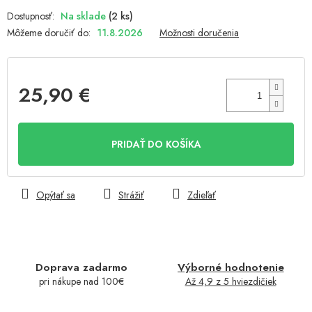
Na sklade
(2 ks)
Môžeme doručiť do:
11.8.2026
Možnosti doručenia
25,90 €
Jednotková
cena:
PRIDAŤ DO KOŠÍKA
Opýtať sa
Strážiť
Zdieľať
Doprava zadarmo
Výborné hodnotenie
pri nákupe nad 100€
Až 4,9 z 5 hviezdičiek