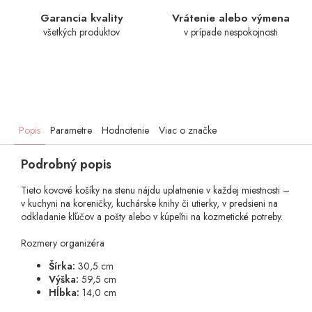
Garancia kvality
Vrátenie alebo výmena
všetkých produktov
v prípade nespokojnosti
Popis
Parametre
Hodnotenie
Viac o značke
Podrobný popis
Tieto kovové košíky na stenu nájdu uplatnenie v každej miestnosti –
v kuchyni na koreničky, kuchárske knihy či utierky, v predsieni na
odkladanie kľúčov a pošty alebo v kúpeľni na kozmetické potreby.
Rozmery organizéra
Šírka:
30,5 cm
Výška:
59,5 cm
Hĺbka:
14,0 cm