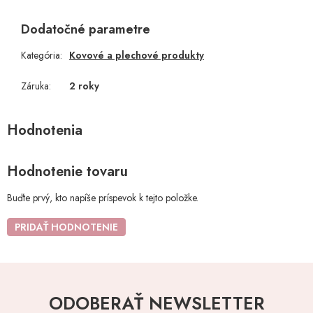
Dodatočné parametre
Kategória
:
Kovové a plechové produkty
Záruka
:
2 roky
Hodnotenie tovaru
Buďte prvý, kto napíše príspevok k tejto položke.
PRIDAŤ HODNOTENIE
ODOBERAŤ NEWSLETTER