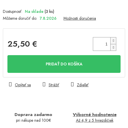
Na sklade
(3 ks)
Môžeme doručiť do:
7.8.2026
Možnosti doručenia
25,50 €
Jednotková
cena:
PRIDAŤ DO KOŠÍKA
Opýtať sa
Strážiť
Zdieľať
Doprava zadarmo
Výborné hodnotenie
pri nákupe nad 100€
Až 4,9 z 5 hviezdičiek