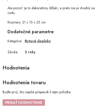
Ale pozor! Je to dekoratívny džbán, a preto nie je vhodný na
vodu.
Rozmery: 21 x 15 x 25 cm
Dodatočné parametre
Kategória
:
Bytové doplnky
Záruka
:
2 roky
Hodnotenie tovaru
Buďte prvý, kto napíše príspevok k tejto položke.
PRIDAŤ HODNOTENIE