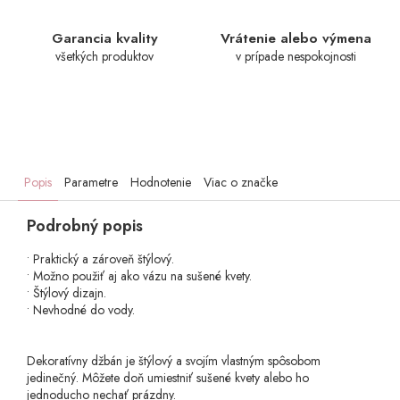
Garancia kvality
Vrátenie alebo výmena
všetkých produktov
v prípade nespokojnosti
Popis
Parametre
Hodnotenie
Viac o značke
Podrobný popis
• Praktický a zároveň štýlový.
• Možno použiť aj ako vázu na sušené kvety.
• Štýlový dizajn.
• Nevhodné do vody.
Dekoratívny džbán je štýlový a svojím vlastným spôsobom
jedinečný. Môžete doň umiestniť sušené kvety alebo ho
jednoducho nechať prázdny.