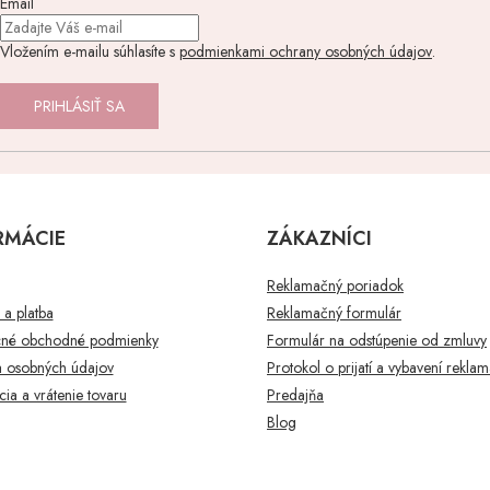
Email
Vložením e-mailu súhlasíte s
podmienkami ochrany osobných údajov
.
PRIHLÁSIŤ SA
RMÁCIE
ZÁKAZNÍCI
Reklamačný poriadok
a platba
Reklamačný formulár
né obchodné podmienky
Formulár na odstúpenie od zmluvy
 osobných údajov
Protokol o prijatí a vybavení rekla
ia a vrátenie tovaru
Predajňa
Blog