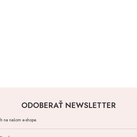
ODOBERAŤ NEWSLETTER
ch na našom e-shope.