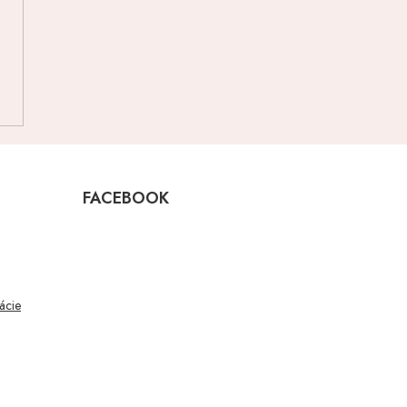
FACEBOOK
mácie