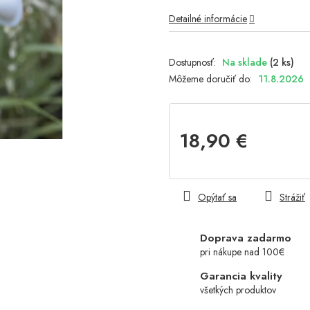
Detailné informácie
Na sklade
(2 ks)
Môžeme doručiť do:
11.8.2026
18,90 €
Jednotková
cena:
Opýtať sa
Strážiť
Doprava zadarmo
pri nákupe nad 100€
Garancia kvality
všetkých produktov