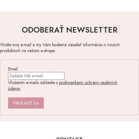
ODOBERAŤ NEWSLETTER
Vložte svoj e-mail a my Vám budeme zasielať informácie o nových
produktoch na našom e-shope.
Email
Vložením e-mailu súhlasíte s
podmienkami ochrany osobných
údajov
.
PRIHLÁSIŤ SA
Z
á
p